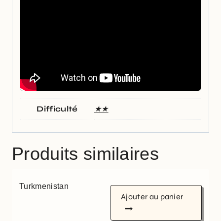
Difficulté
★★
Produits similaires
Turkmenistan
Ajouter au panier