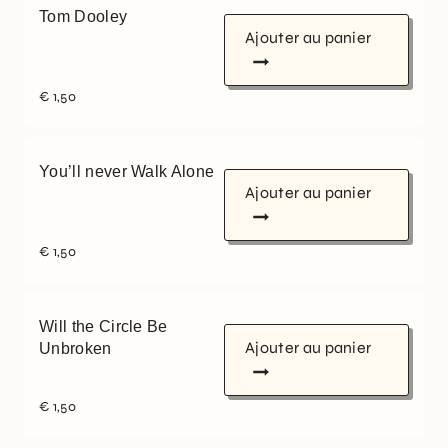
Tom Dooley
Ajouter au panier
€
1,50
You’ll never Walk Alone
Ajouter au panier
€
1,50
Will the Circle Be
Ajouter au panier
Unbroken
€
1,50