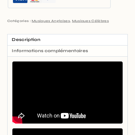
Catégories :
Musiques Anglaises
,
Musiques Célèbres
Description
Informations complémentaires