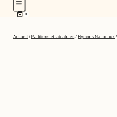
0
Accueil
/
Partitions et tablatures
/
Hymnes Nationaux
/