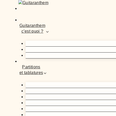
Guitaranthem
c’est quoi ?
Partitions
et tablatures