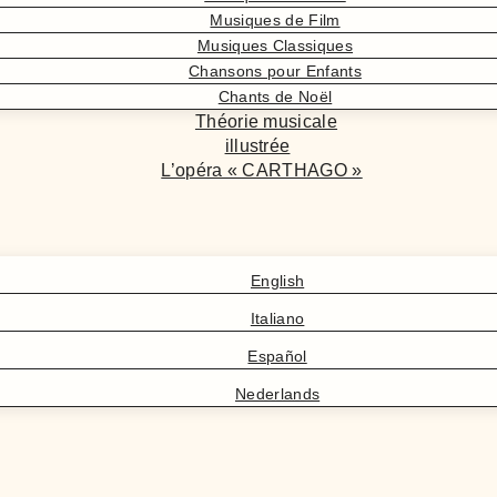
Musiques de Film
Musiques Classiques
Chansons pour Enfants
Chants de Noël
Théorie musicale
illustrée
L’opéra « CARTHAGO »
English
Italiano
Español
Nederlands