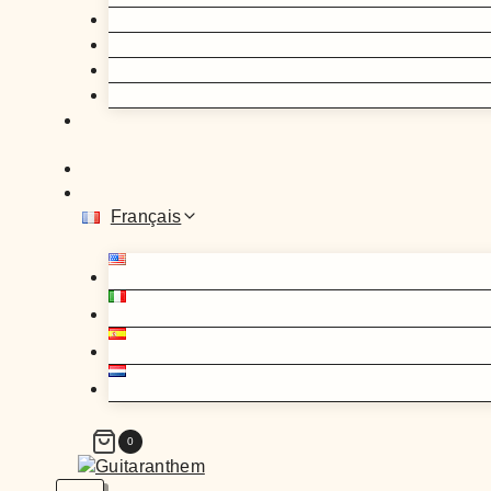
Français
0