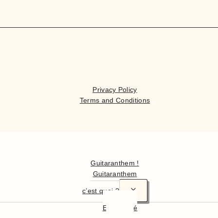
Privacy Policy
Terms and Conditions
Hello
Guitaranthem !
Guitaranthem
c’est quoi ?
En résumé