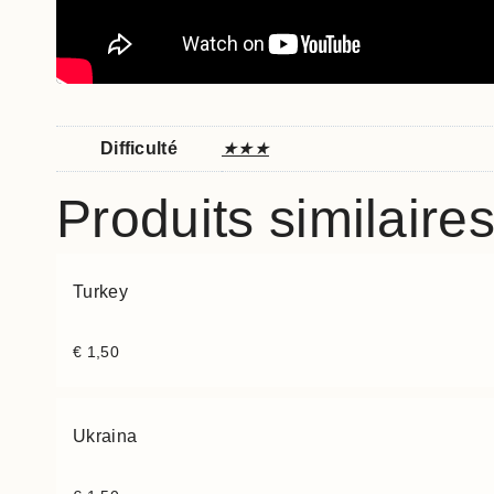
Difficulté
★★★
Produits similaire
Turkey
€
1,50
Ukraina