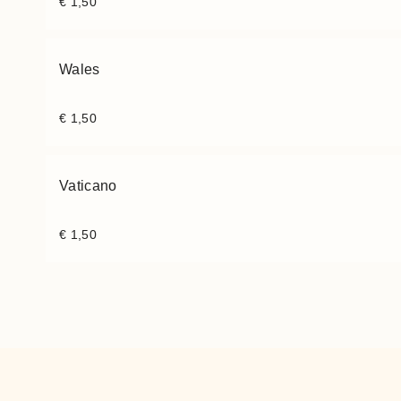
€
1,50
Wales
€
1,50
Vaticano
€
1,50