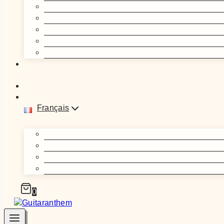
Français
0