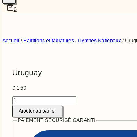
0
Accueil
/
Partitions et tablatures
/
Hymnes Nationaux
/
Urug
Uruguay
€
1,50
Ajouter au panier
PAIEMENT SÉCURISÉ GARANTI