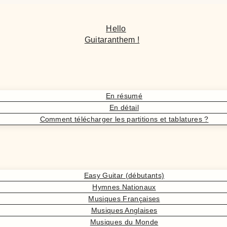
Hello
Guitaranthem !
En résumé
En détail
Comment télécharger les partitions et tablatures ?
Easy Guitar (débutants)
Hymnes Nationaux
Musiques Françaises
Musiques Anglaises
Musiques du Monde