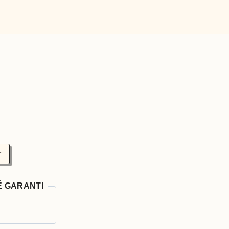
r
É GARANTI