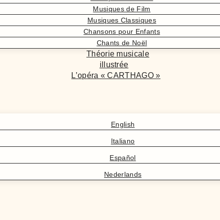
Musiques de Film
Musiques Classiques
Chansons pour Enfants
Chants de Noël
Théorie musicale
illustrée
L’opéra « CARTHAGO »
English
Italiano
Español
Nederlands