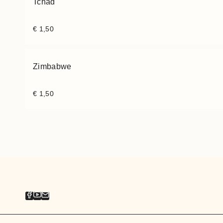
Tchad
€
1,50
Zimbabwe
€
1,50