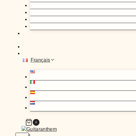
Français
0