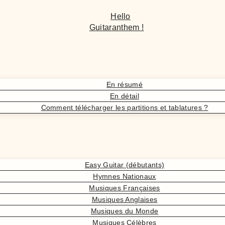
Hello
Guitaranthem !
En résumé
En détail
Comment télécharger les partitions et tablatures ?
Easy Guitar (débutants)
Hymnes Nationaux
Musiques Françaises
Musiques Anglaises
Musiques du Monde
Musiques Célèbres