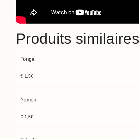
Produits similaire
Tonga
€
1,50
Yemen
€
1,50