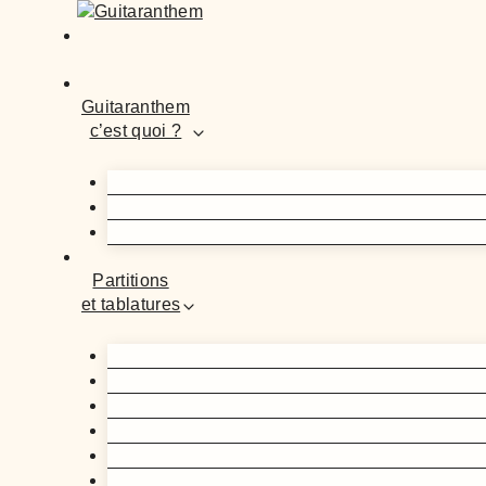
Guitaranthem
c’est quoi ?
Partitions
et tablatures