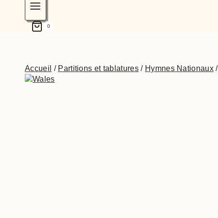
0
Accueil
/
Partitions et tablatures
/
Hymnes Nationaux
/