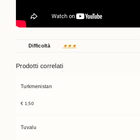
Difficoltà
★★★
Prodotti correlati
Turkmenistan
€
1,50
Tuvalu