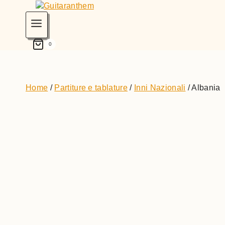
0
Home
/
Partiture e tablature
/
Inni Nazionali
/
Albania