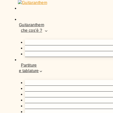
Guitaranthem
che cos’è ?
Partiture
e tablature