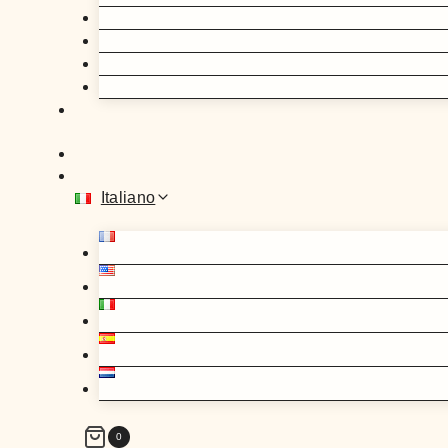
Italiano
0