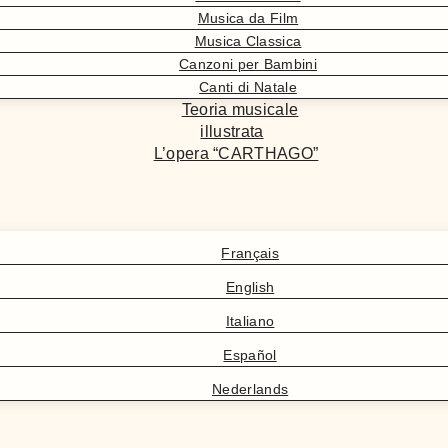
Musica da Film
Musica Classica
Canzoni per Bambini
Canti di Natale
Teoria musicale
illustrata
L’opera “CARTHAGO”
Français
English
Italiano
Español
Nederlands