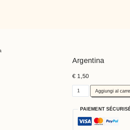
a
Argentina
€
1,50
Aggiungi al carre
PAIEMENT SÉCURIS