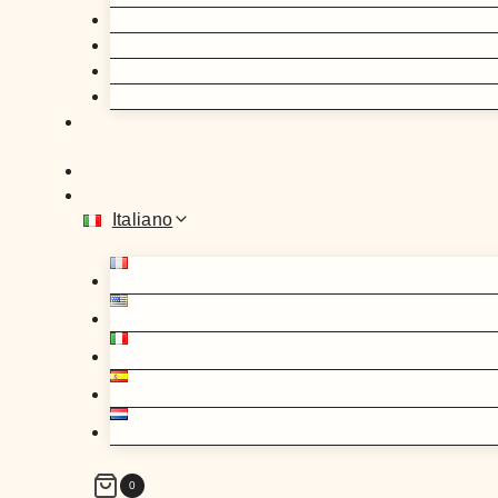
Italiano
0