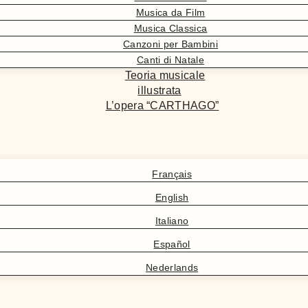
Musica da Film
Musica Classica
Canzoni per Bambini
Canti di Natale
Teoria musicale
illustrata
L’opera “CARTHAGO”
Français
English
Italiano
Español
Nederlands