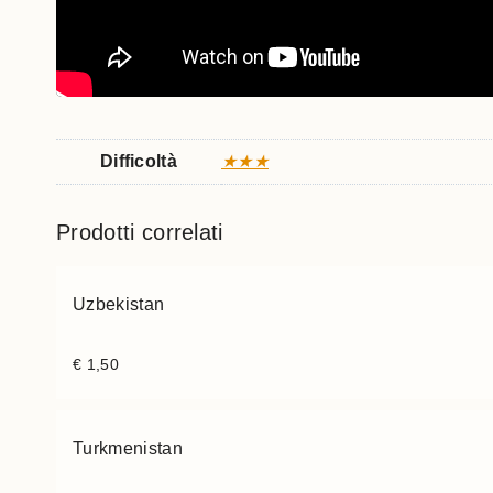
Difficoltà
★★★
Prodotti correlati
Uzbekistan
€
1,50
Turkmenistan