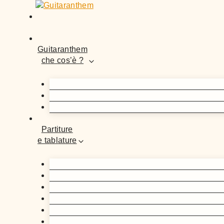
Guitaranthem
che cos’è ?
Partiture
e tablature