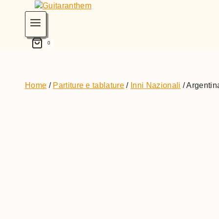
0
Home
/
Partiture e tablature
/
Inni Nazionali
/
Argentin