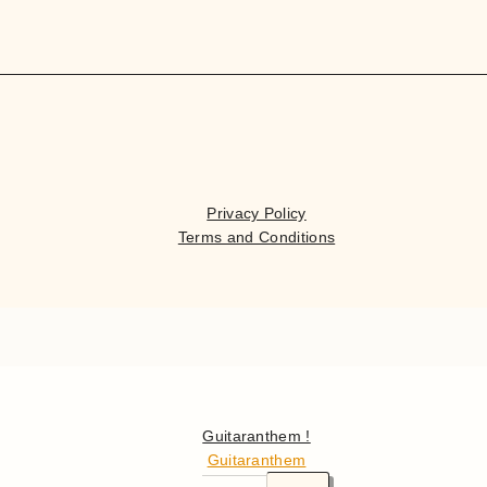
Privacy Policy
Terms and Conditions
Ciao
Guitaranthem !
Guitaranthem