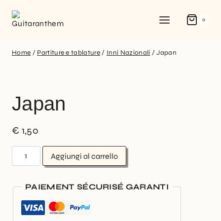
0
Home
/
Partiture e tablature
/
Inni Nazionali
/
Japan
Japan
€
1,50
Aggiungi al carrello
PAIEMENT SÉCURISÉ GARANTI