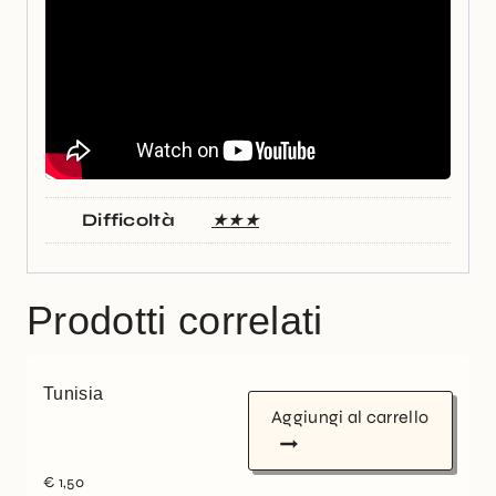
Difficoltà
★★★
Prodotti correlati
Tunisia
Aggiungi al carrello
€
1,50