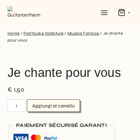
0
Home
/
Partiture e tablature
/
Musica Famosa
/
Je chante
pour vous
Je chante pour vous
€
1,50
Aggiungi al carrello
PAIEMENT SÉCURISÉ GARANTI