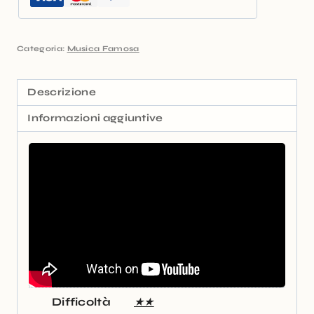
Categoria:
Musica Famosa
Descrizione
Informazioni aggiuntive
Difficoltà
★★