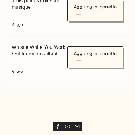
Trois petites notes de
Aggiungi al carrello
musique
€
1,50
Whistle While You Work
Aggiungi al carrello
/ Siffler en travaillant
€
1,50