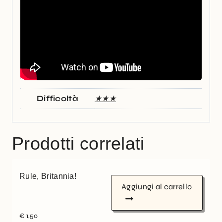
Difficoltà
★★★
Prodotti correlati
Rule, Britannia!
Aggiungi al carrello
€
1,50