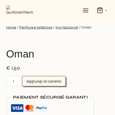
0
Home
/
Partiture e tablature
/
Inni Nazionali
/
Oman
Oman
€
1,50
Aggiungi al carrello
PAIEMENT SÉCURISÉ GARANTI