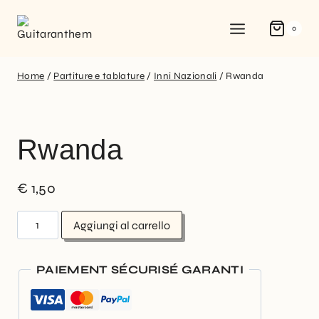
0
Home
/
Partiture e tablature
/
Inni Nazionali
/
Rwanda
Rwanda
€
1,50
Aggiungi al carrello
PAIEMENT SÉCURISÉ GARANTI