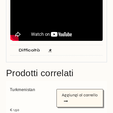
Difficoltà
★
Prodotti correlati
Turkmenistan
Aggiungi al carrello
€
1,50