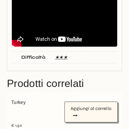
Difficoltà
★★★
Prodotti correlati
Turkey
Aggiungi al carrello
€
1,50