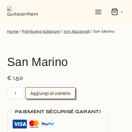
0
Home
/
Partiture e tablature
/
Inni Nazionali
/
San Marino
San Marino
€
1,50
Aggiungi al carrello
PAIEMENT SÉCURISÉ GARANTI