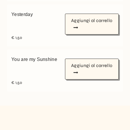
Yesterday
Aggiungi al carrello
€
1,50
You are my Sunshine
Aggiungi al carrello
€
1,50