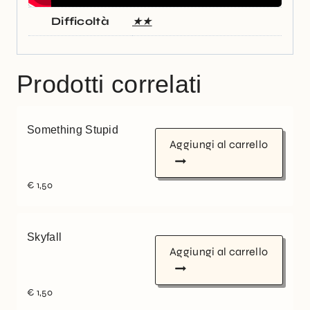
Difficoltà
★★
Prodotti correlati
Something Stupid
Aggiungi al carrello
€
1,50
Skyfall
Aggiungi al carrello
€
1,50