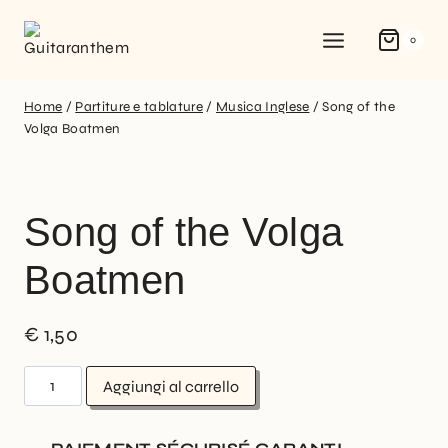
0
Home
/
Partiture e tablature
/
Musica Inglese
/
Song of the
Volga Boatmen
Song of the Volga
Boatmen
€
1,50
Aggiungi al carrello