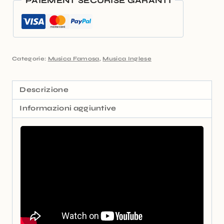
PAIEMENT SÉCURISÉ GARANTI
Categorie:
Musica Famosa
,
Musica Inglese
Descrizione
Informazioni aggiuntive