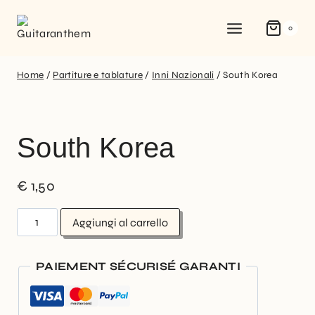
0
Home
/
Partiture e tablature
/
Inni Nazionali
/
South Korea
South Korea
€
1,50
Aggiungi al carrello
PAIEMENT SÉCURISÉ GARANTI