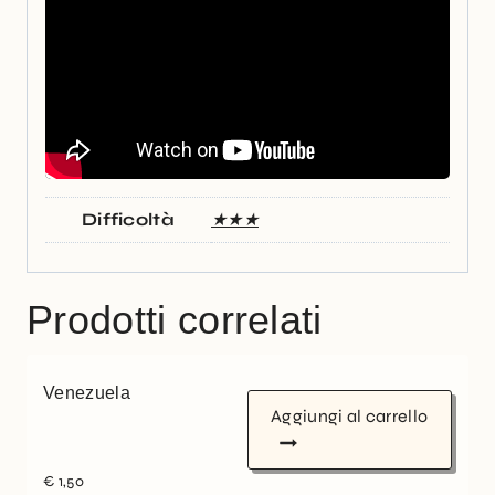
Difficoltà
★★★
Prodotti correlati
Venezuela
Aggiungi al carrello
€
1,50