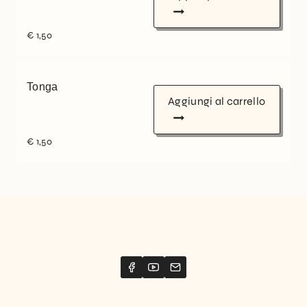
€
1,50
Tonga
Aggiungi al carrello
€
1,50