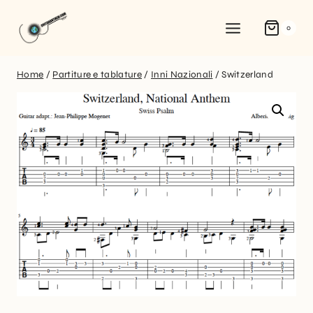
0
Home
/
Partiture e tablature
/
Inni Nazionali
/
Switzerland