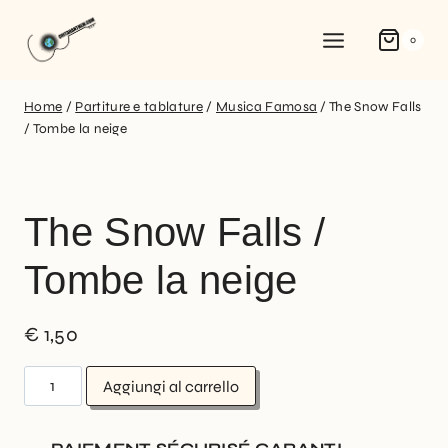
0
Home
/
Partiture e tablature
/
Musica Famosa
/
The Snow Falls
/ Tombe la neige
The Snow Falls /
Tombe la neige
€
1,50
Aggiungi al carrello