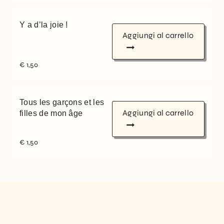
Y a d’la joie !
Aggiungi al carrello
€
1,50
Tous les garçons et les
Aggiungi al carrello
filles de mon âge
€
1,50