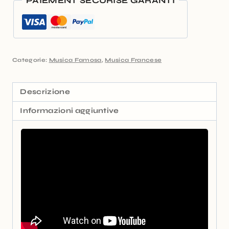
PAIEMENT SÉCURISÉ GARANTI
Categorie:
Musica Famosa
,
Musica Francese
Descrizione
Informazioni aggiuntive