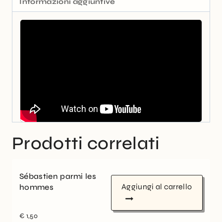
Informazioni aggiuntive
Prodotti correlati
Sébastien parmi les
Aggiungi al carrello
hommes
€
1,50