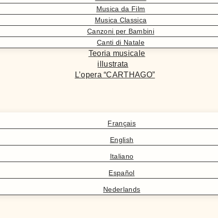
Musica da Film
Musica Classica
Canzoni per Bambini
Canti di Natale
Teoria musicale
illustrata
L’opera “CARTHAGO”
Français
English
Italiano
Español
Nederlands