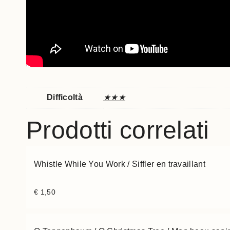
Difficoltà
★★★
Prodotti correlati
Whistle While You Work / Siffler en travaillant
€
1,50