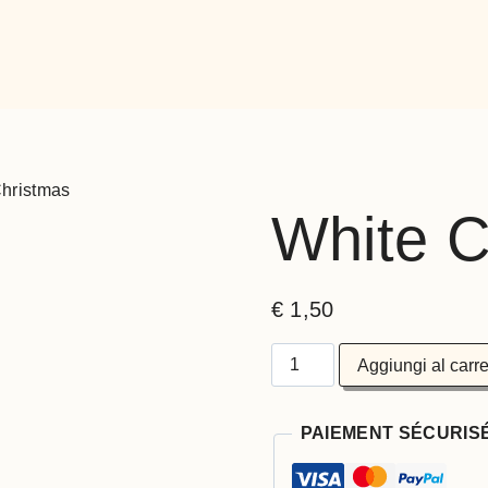
hristmas
White C
€
1,50
Aggiungi al carre
PAIEMENT SÉCURIS