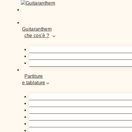
Guitaranthem
che cos’è ?
Partiture
e tablature