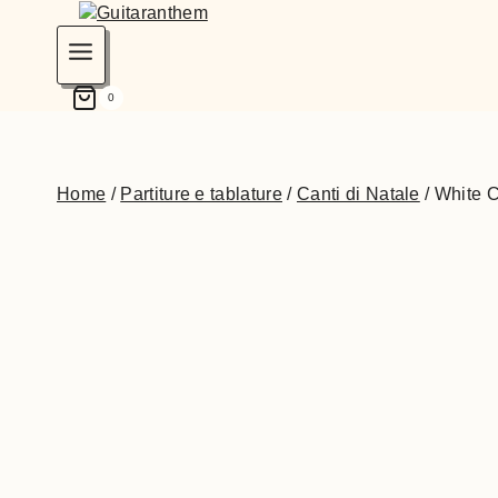
0
Home
/
Partiture e tablature
/
Canti di Natale
/
White C