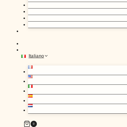
Italiano
0