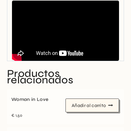
Productos
relacionados
Woman in Love
Añadir al carrito
€
1,50