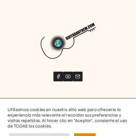
Utilizamos cookies en nuestro sitio web para ofrecerle la
Website created by
Stimize
experiencia más relevante al recordar sus preferencias y
visitas repetidas. Al hacer clic en "Aceptar", consiente el uso
© 2026 Guitaranthem. All rights reserved.
de TODAS las cookies.