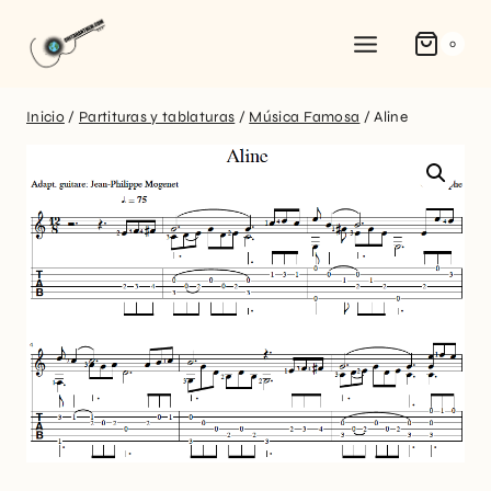
0
Inicio
/
Partituras y tablaturas
/
Música Famosa
/
Aline