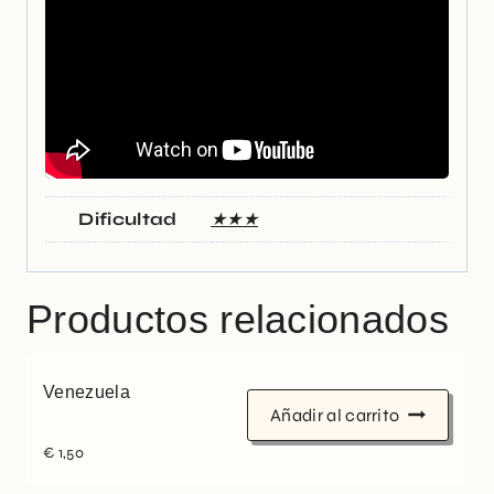
Dificultad
★★★
Productos relacionados
Venezuela
Añadir al carrito
€
1,50