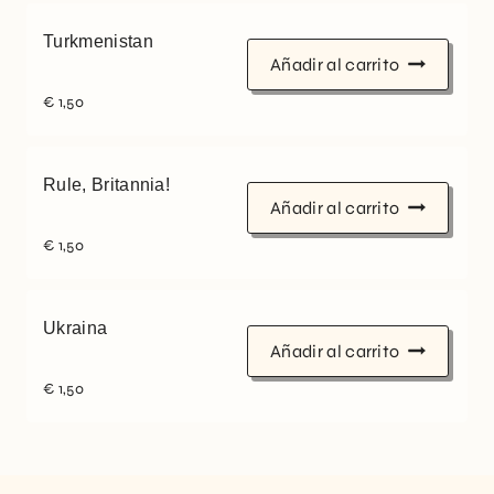
Turkmenistan
Añadir al carrito
€
1,50
Rule, Britannia!
Añadir al carrito
€
1,50
Ukraina
Añadir al carrito
€
1,50