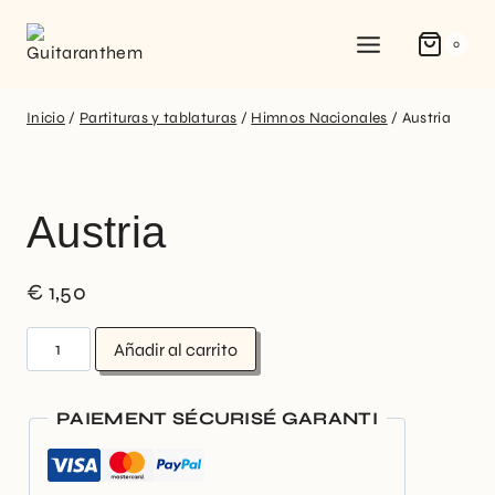
0
Inicio
/
Partituras y tablaturas
/
Himnos Nacionales
/
Austria
Austria
€
1,50
Añadir al carrito
PAIEMENT SÉCURISÉ GARANTI