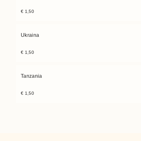
€
1,50
Ukraina
€
1,50
Tanzania
€
1,50