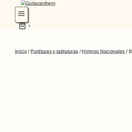
0
Inicio
/
Partituras y tablaturas
/
Himnos Nacionales
/
B