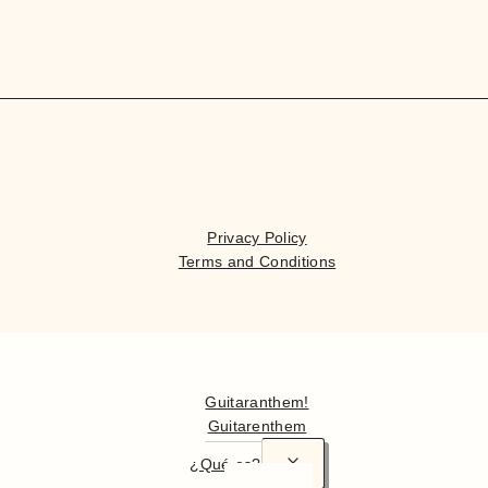
Privacy Policy
Terms and Conditions
¡Hola
Guitaranthem!
Guitarenthem
¿Qué es?