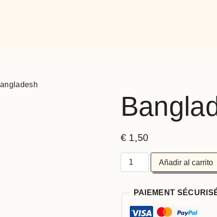
angladesh
Bangla
€
1,50
Añadir al carrito
PAIEMENT SÉCURIS