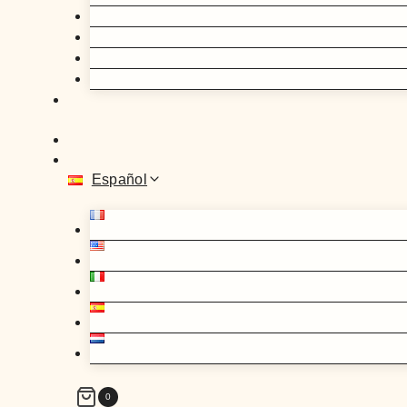
Español
0