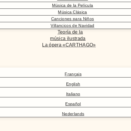
Música de la Película
Música Clásica
Canciones para Niños
Villancicos de Navidad
Teoría de la
música ilustrada
La ópera «CARTHAGO»
Français
English
Italiano
Español
Nederlands