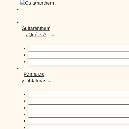
Guitarenthem
¿Qué es?
Partituras
y tablaturas