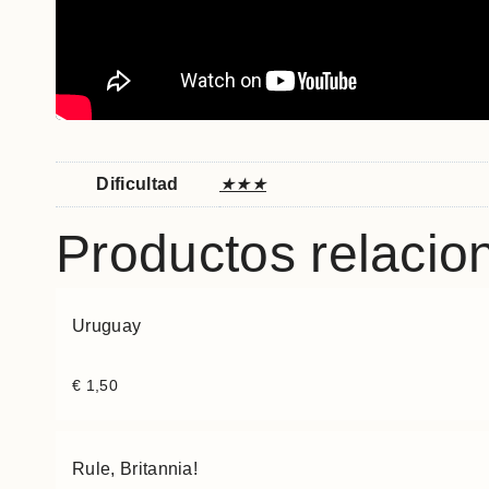
Dificultad
★★★
Productos relacio
Uruguay
€
1,50
Rule, Britannia!