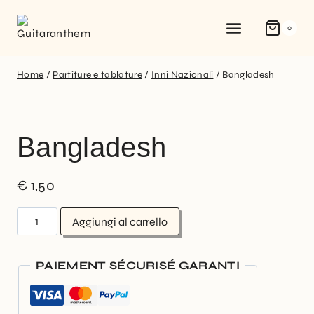
0
Home
/
Partiture e tablature
/
Inni Nazionali
/
Bangladesh
Bangladesh
€
1,50
Aggiungi al carrello
PAIEMENT SÉCURISÉ GARANTI