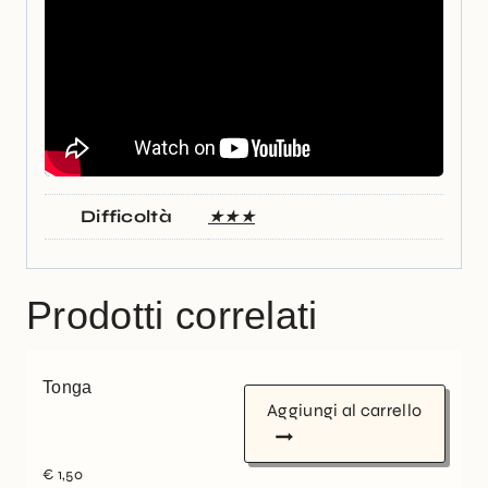
Difficoltà
★★★
Prodotti correlati
Tonga
Aggiungi al carrello
€
1,50