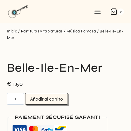
0
Inicio
/
Partituras y tablaturas
/
Música Famosa
/
Belle-Ile-En-
Mer
Belle-Ile-En-Mer
€
1,50
Añadir al carrito
PAIEMENT SÉCURISÉ GARANTI