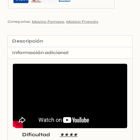
Categorías:
Música Famosa
,
Música Francés
Descripción
Información adicional
Dificultad
★★★★