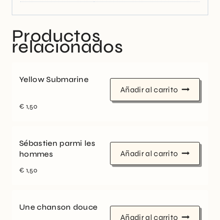
Productos
relacionados
Yellow Submarine
Añadir al carrito
€
1,50
Sébastien parmi les
Añadir al carrito
hommes
€
1,50
Une chanson douce
Añadir al carrito