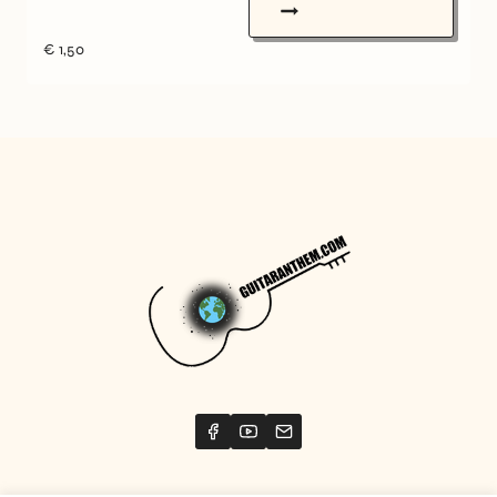
€
1,50