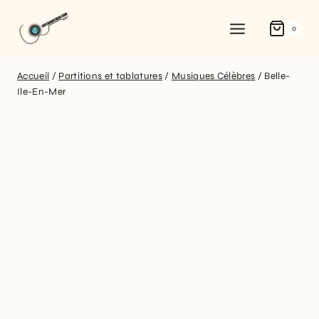
0
Accueil
/
Partitions et tablatures
/
Musiques Célèbres
/
Belle-
Ile-En-Mer