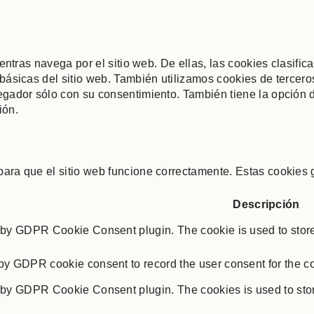
mientras navega por el sitio web. De ellas, las cookies clas
básicas del sitio web. También utilizamos cookies de tercer
gador sólo con su consentimiento. También tiene la opción d
ión.
ra que el sitio web funcione correctamente. Estas cookies ga
Descripción
 by GDPR Cookie Consent plugin. The cookie is used to store 
 by GDPR cookie consent to record the user consent for the co
t by GDPR Cookie Consent plugin. The cookies is used to store