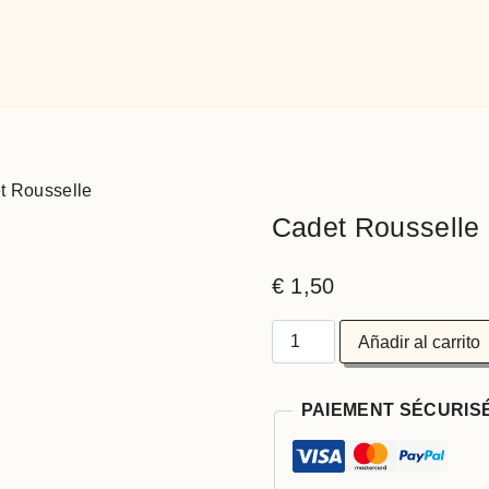
t Rousselle
Cadet Rousselle
€
1,50
Cadet
Añadir al carrito
Rousselle
cantidad
PAIEMENT SÉCURIS