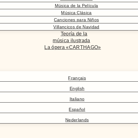
Música de la Película
Música Clásica
Canciones para Niños
Villancicos de Navidad
Teoría de la
música ilustrada
La ópera «CARTHAGO»
Français
English
Italiano
Español
Nederlands