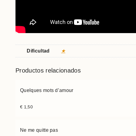
Dificultad
★
Productos relacionados
Quelques mots d’amour
€
1,50
Ne me quitte pas