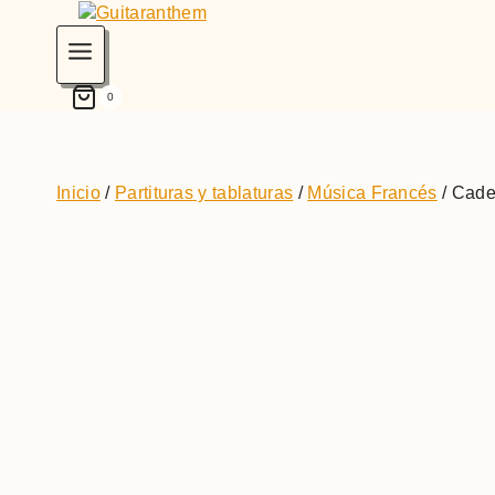
0
Inicio
/
Partituras y tablaturas
/
Música Francés
/
Cade