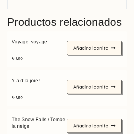
Productos relacionados
Voyage, voyage
Añadir al carrito
€
1,50
Y a d’la joie !
Añadir al carrito
€
1,50
The Snow Falls / Tombe
Añadir al carrito
la neige