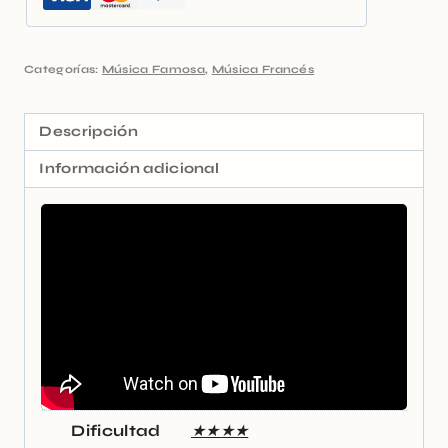
Categorías:
Música Famosa
,
Música Francés
Descripción
Información adicional
Dificultad
★★★★