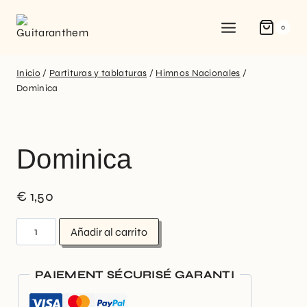
0
Inicio
/
Partituras y tablaturas
/
Himnos Nacionales
/
Dominica
Dominica
€
1,50
Añadir al carrito
PAIEMENT SÉCURISÉ GARANTI