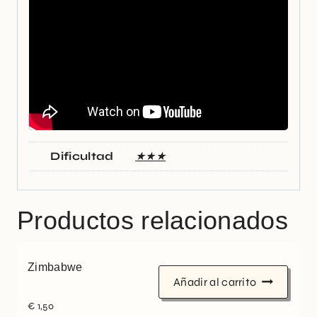
Dificultad
★★★
Productos relacionados
Zimbabwe
Añadir al carrito
€
1,50