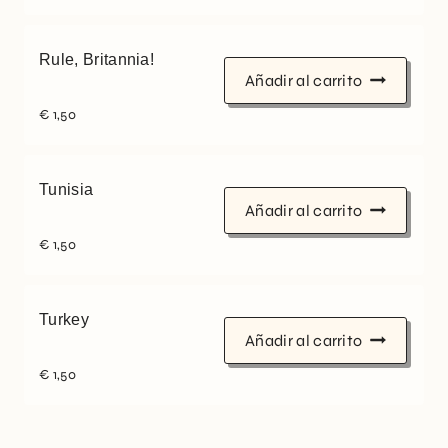
Rule, Britannia!
Añadir al carrito
€
1,50
Tunisia
Añadir al carrito
€
1,50
Turkey
Añadir al carrito
€
1,50