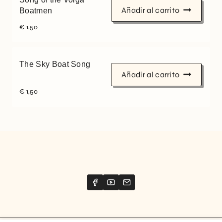
Añadir al carrito
Boatmen
€
1,50
The Sky Boat Song
Añadir al carrito
€
1,50