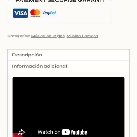
PAIEMENT SÉCURISÉ GARANTI
Categorías:
Música en Ingles
,
Música Famosa
Descripción
Información adicional