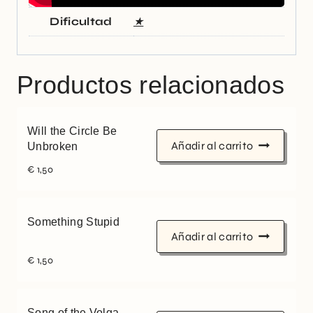
Dificultad
★
Productos relacionados
Will the Circle Be
Añadir al carrito
Unbroken
€
1,50
Something Stupid
Añadir al carrito
€
1,50
Song of the Volga