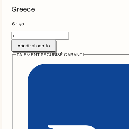
Greece
€
1,50
Greece
cantidad
Añadir al carrito
PAIEMENT SÉCURISÉ GARANTI