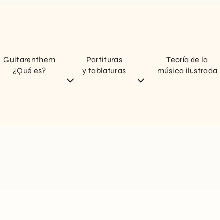
Guitarenthem
Partituras
Teoría de la
¿Qué es?
y tablaturas
música ilustrada