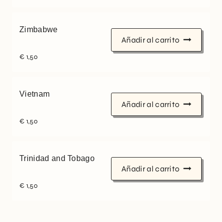
Zimbabwe
Añadir al carrito
€
1,50
Vietnam
Añadir al carrito
€
1,50
Trinidad and Tobago
Añadir al carrito
€
1,50