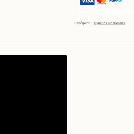
Catégorie :
Hymnes Nationaux