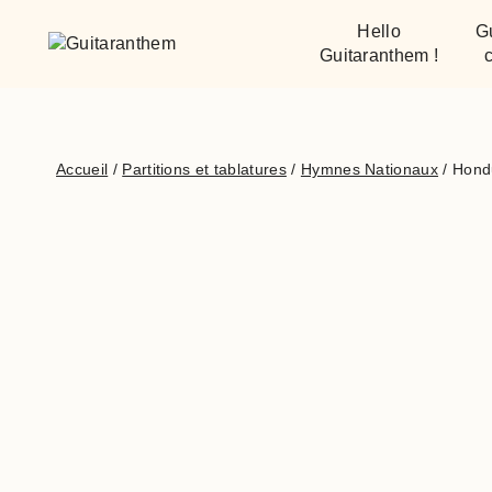
Hello
G
Guitaranthem !
c
Accueil
/
Partitions et tablatures
/
Hymnes Nationaux
/
Hond