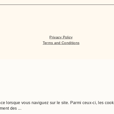
Privacy Policy
Terms and Conditions
nce lorsque vous naviguez sur le site. Parmi ceux-ci, les co
nement des
...