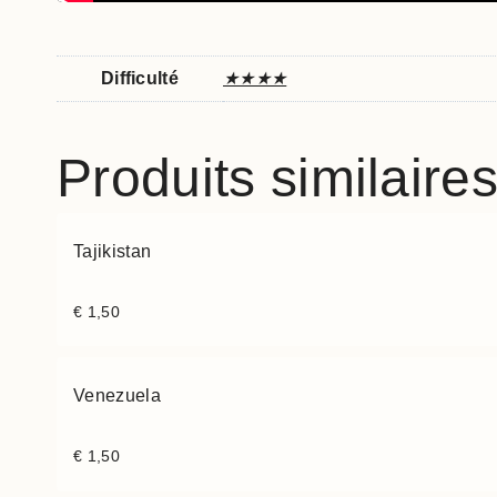
Difficulté
★★★★
Produits similaire
Tajikistan
€
1,50
Venezuela
€
1,50