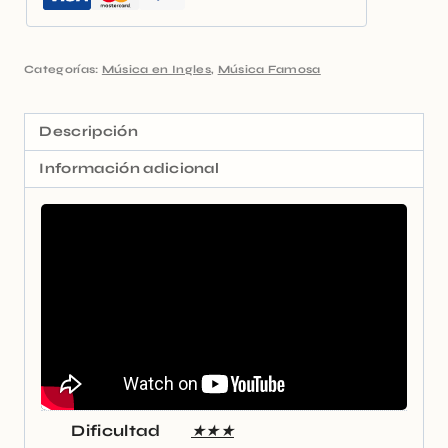
Categorías:
Música en Ingles
,
Música Famosa
Descripción
Información adicional
Dificultad
★★★