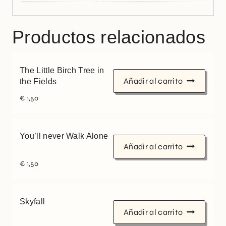
Productos relacionados
The Little Birch Tree in
Añadir al carrito
the Fields
€
1,50
You’ll never Walk Alone
Añadir al carrito
€
1,50
Skyfall
Añadir al carrito