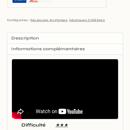
Catégories :
Musiques Anglaises
,
Musiques Célèbres
Description
Informations complémentaires
Difficulté
★★★