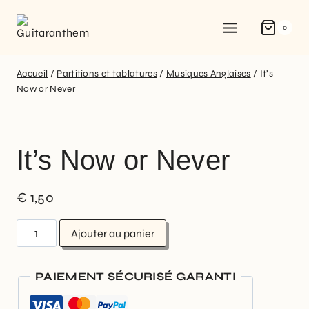
0
Accueil
/
Partitions et tablatures
/
Musiques Anglaises
/
It’s
Now or Never
It’s Now or Never
€
1,50
Ajouter au panier
PAIEMENT SÉCURISÉ GARANTI