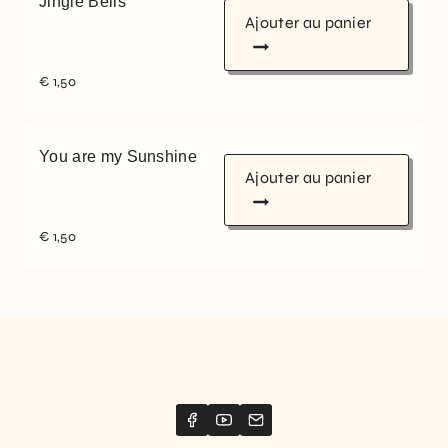
Jingle Bells
Ajouter au panier
€
1,50
You are my Sunshine
Ajouter au panier
€
1,50