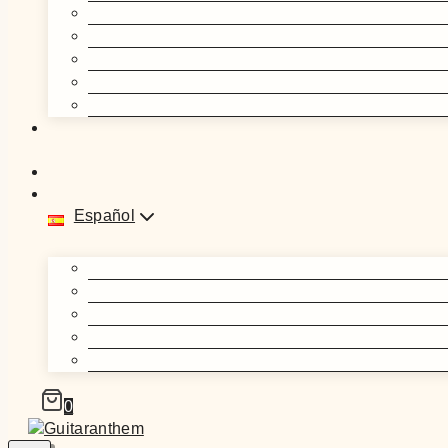
Español
0