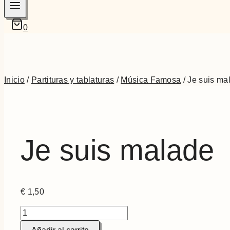
0
Inicio
/
Partituras y tablaturas
/
Música Famosa
/
Je suis ma
Je suis malade
€
1,50