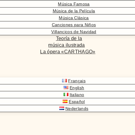
Música Famosa
Música de la Película
Música Clásica
Canciones para Niños
Villancicos de Navidad
Teoría de la
música ilustrada
La ópera «CARTHAGO»
Français
English
Italiano
Español
Nederlands