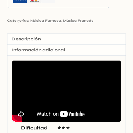
Categorías:
Música Famosa
,
Música Francés
Descripción
Información adicional
Dificultad
★★★