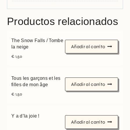
Productos relacionados
The Snow Falls / Tombe
Añadir al carrito
la neige
€
1,50
Tous les garçons et les
Añadir al carrito
filles de mon âge
€
1,50
Y a d’la joie !
Añadir al carrito