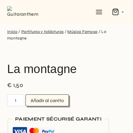
0
Inicio
/
Partituras y tablaturas
/
Música Famosa
/
La
montagne
La montagne
€
1,50
Añadir al carrito
PAIEMENT SÉCURISÉ GARANTI