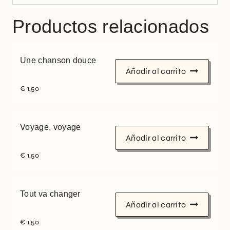
Productos relacionados
Une chanson douce
Añadir al carrito
€
1,50
Voyage, voyage
Añadir al carrito
€
1,50
Tout va changer
Añadir al carrito
€
1,50