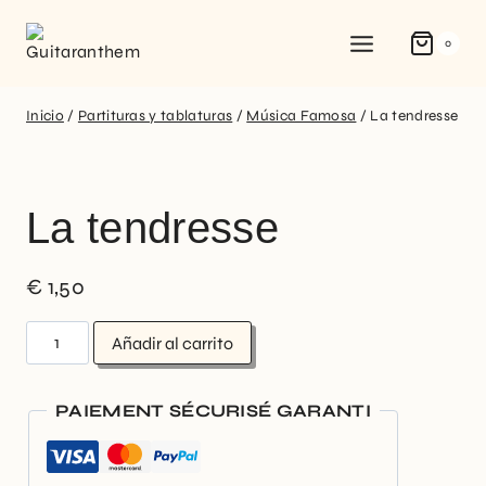
0
Inicio
/
Partituras y tablaturas
/
Música Famosa
/
La tendresse
La tendresse
€
1,50
Añadir al carrito
PAIEMENT SÉCURISÉ GARANTI