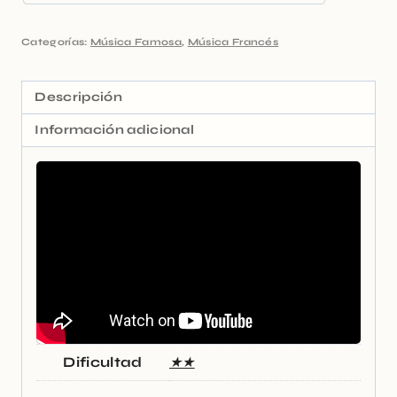
Categorías:
Música Famosa
,
Música Francés
Descripción
Información adicional
Dificultad
★★