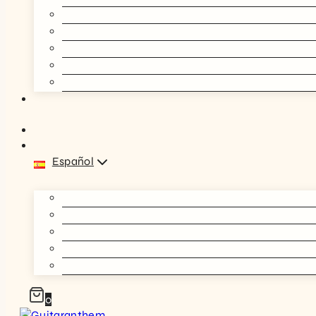
Español
0