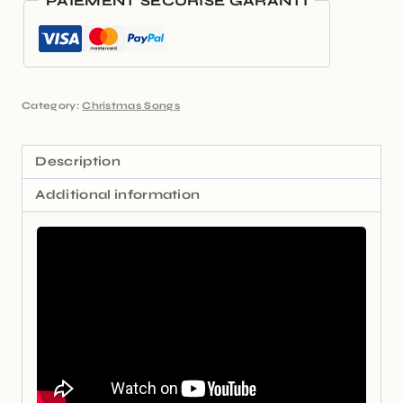
PAIEMENT SÉCURISÉ GARANTI
Category:
Christmas Songs
Description
Additional information