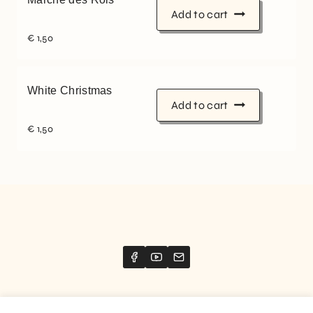
Add to cart
€
1,50
White Christmas
Add to cart
€
1,50