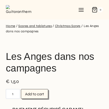
0
Home
/
Scores and tablatures
/
Christmas Songs
/
Les Anges
dans nos campagnes
Les Anges dans nos
campagnes
€
1,50
Add to cart