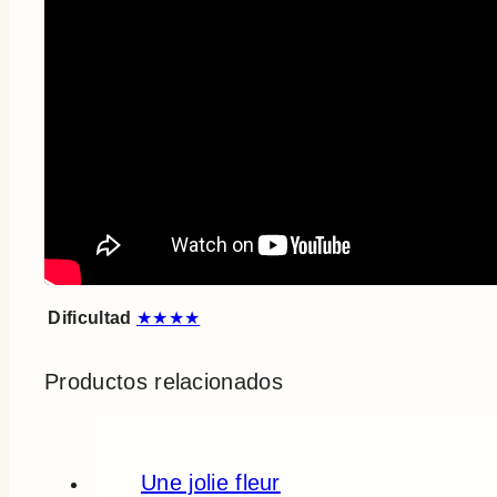
Dificultad
★★★★
Productos relacionados
Une jolie fleur