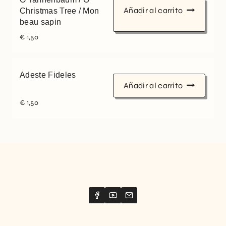
Añadir al carrito
Christmas Tree / Mon
beau sapin
€
1,50
Adeste Fideles
Añadir al carrito
€
1,50