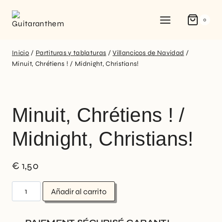
0
Inicio
/
Partituras y tablaturas
/
Villancicos de Navidad
/
Minuit, Chrétiens ! / Midnight, Christians!
Minuit, Chrétiens ! /
Midnight, Christians!
€
1,50
Añadir al carrito