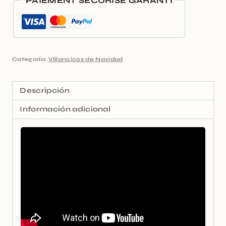
PAIEMENT SÉCURISÉ GARANTI
Categoría:
Villancicos de Navidad
Descripción
Información adicional