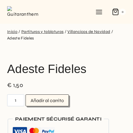
0
Inicio
/
Partituras y tablaturas
/
Villancicos de Navidad
/
Adeste Fideles
Adeste Fideles
€
1,50
Añadir al carrito
PAIEMENT SÉCURISÉ GARANTI