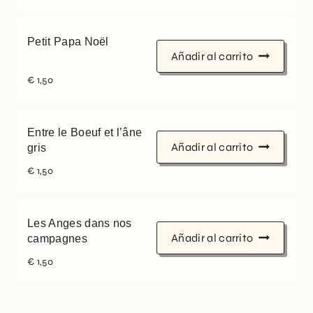
Petit Papa Noël
Añadir al carrito
€
1,50
Entre le Boeuf et l’âne
Añadir al carrito
gris
€
1,50
Les Anges dans nos
Añadir al carrito
campagnes
€
1,50