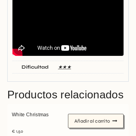
Dificultad
★★★
Productos relacionados
White Christmas
Añadir al carrito
€
1,50