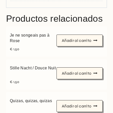
Productos relacionados
Je ne songeais pas à
Añadir al carrito
Rose
€
1,50
Stille Nacht / Douce Nuit
Añadir al carrito
€
1,50
Quizas, quizas, quizas
Añadir al carrito