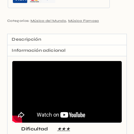
Categorías:
Música del Mundo
,
Música Famosa
Descripción
Información adicional
Dificultad
★★★