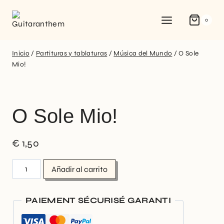
0
Inicio
/
Partituras y tablaturas
/
Música del Mundo
/
O Sole
Mio!
O Sole Mio!
€
1,50
Añadir al carrito
PAIEMENT SÉCURISÉ GARANTI