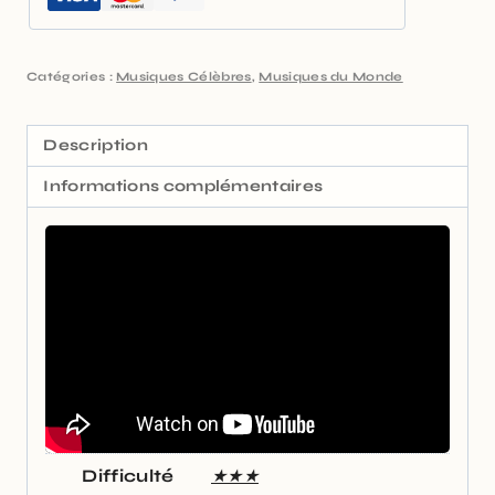
Catégories :
Musiques Célèbres
,
Musiques du Monde
Description
Informations complémentaires
Difficulté
★★★