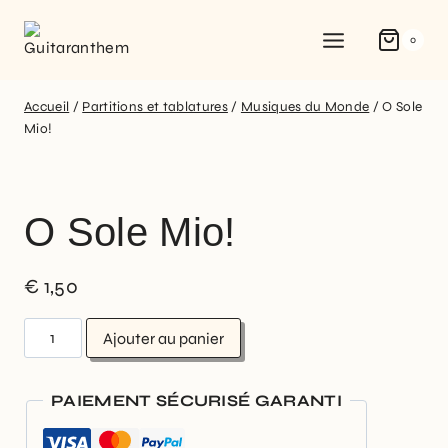
0
Accueil
/
Partitions et tablatures
/
Musiques du Monde
/
O Sole
Mio!
O Sole Mio!
€
1,50
Ajouter au panier
PAIEMENT SÉCURISÉ GARANTI