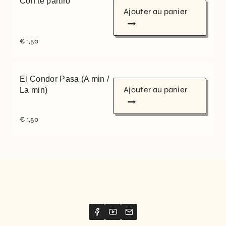
Con te partiro
Ajouter au panier
€
1,50
El Condor Pasa (A min /
Ajouter au panier
La min)
€
1,50