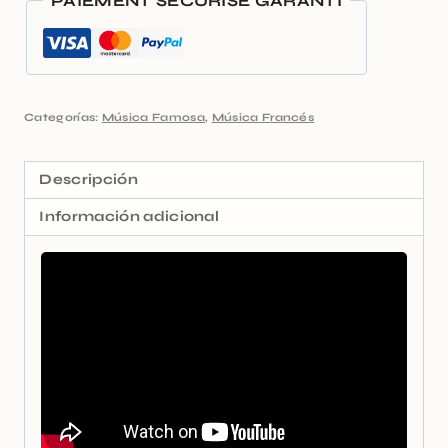
PAIEMENT SÉCURISÉ GARANTI
Categorías:
Música Famosa
,
Música Francés
Descripción
Información adicional