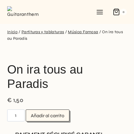
0
Inicio
/
Partituras y tablaturas
/
Música Famosa
/
On ira tous
au Paradis
On ira tous au
Paradis
€
1,50
Añadir al carrito