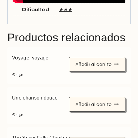
Dificultad
★★★
Productos relacionados
Voyage, voyage
Añadir al carrito
€
1,50
Une chanson douce
Añadir al carrito
€
1,50
The Snow Falls / Tombe