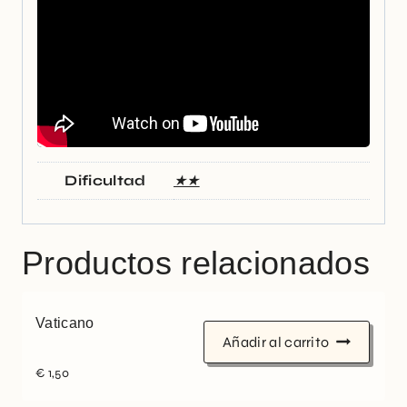
Dificultad
★★
Productos relacionados
Vaticano
Añadir al carrito
€
1,50