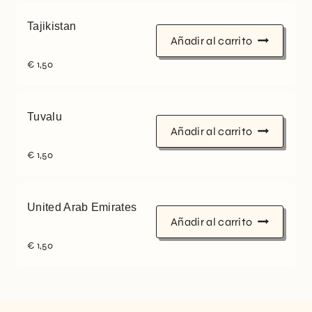
Tajikistan
Añadir al carrito
€
1,50
Tuvalu
Añadir al carrito
€
1,50
United Arab Emirates
Añadir al carrito
€
1,50