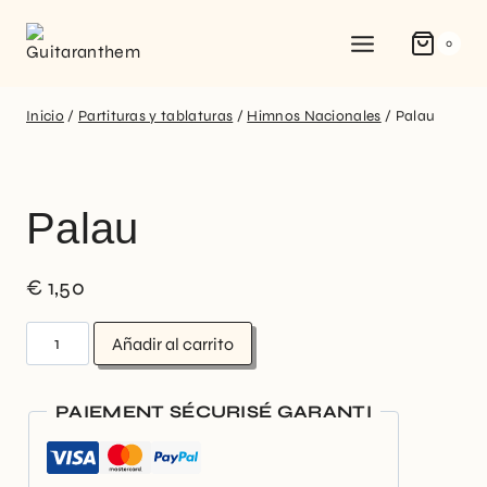
0
Inicio
/
Partituras y tablaturas
/
Himnos Nacionales
/
Palau
Palau
€
1,50
Añadir al carrito
PAIEMENT SÉCURISÉ GARANTI