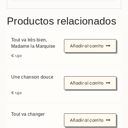
Productos relacionados
Tout va très bien,
Añadir al carrito
Madame la Marquise
€
1,50
Une chanson douce
Añadir al carrito
€
1,50
Tout va changer
Añadir al carrito