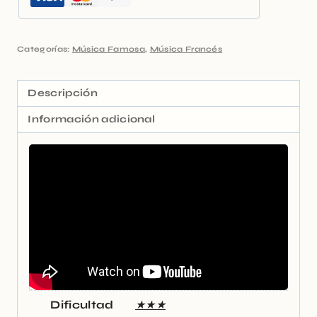
Categorías:
Música Famosa
,
Música Francés
Descripción
Información adicional
Dificultad
★★★