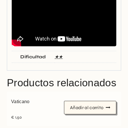
Dificultad
★★
Productos relacionados
Vaticano
Añadir al carrito
€
1,50