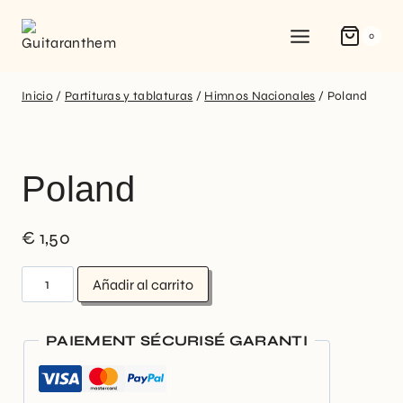
0
Inicio
/
Partituras y tablaturas
/
Himnos Nacionales
/
Poland
Poland
€
1,50
Añadir al carrito
PAIEMENT SÉCURISÉ GARANTI