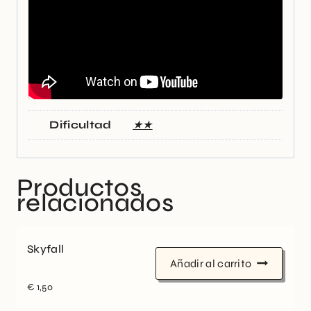
Dificultad
★★
Productos
relacionados
Skyfall
Añadir al carrito
€
1,50