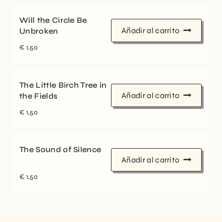
Will the Circle Be
Añadir al carrito
Unbroken
€
1,50
The Little Birch Tree in
Añadir al carrito
the Fields
€
1,50
The Sound of Silence
Añadir al carrito
€
1,50