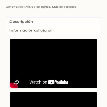
Categorías:
Música en Ingles
,
Música Famosa
Descripción
Información adicional