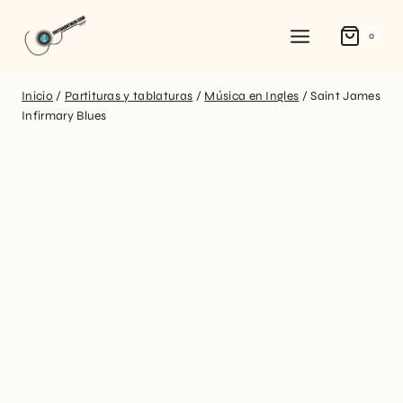
0
Inicio
/
Partituras y tablaturas
/
Música en Ingles
/
Saint James
Infirmary Blues