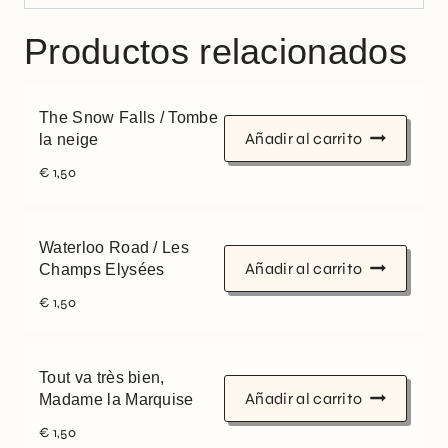
Productos relacionados
The Snow Falls / Tombe
Añadir al carrito
la neige
€
1,50
Waterloo Road / Les
Añadir al carrito
Champs Elysées
€
1,50
Tout va très bien,
Añadir al carrito
Madame la Marquise
€
1,50