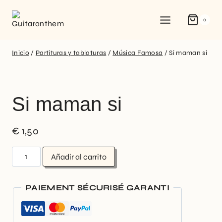
0
Inicio
/
Partituras y tablaturas
/
Música Famosa
/
Si maman si
Si maman si
€
1,50
Añadir al carrito
PAIEMENT SÉCURISÉ GARANTI