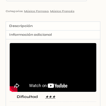
Categorías:
Música Famosa
,
Música Francés
Descripción
Información adicional
Dificultad
★★★