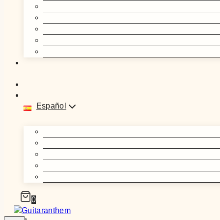
Español
0