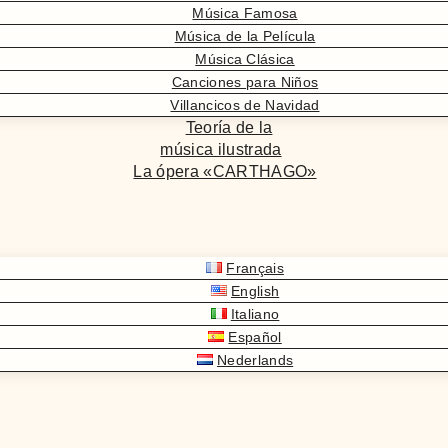
Música Famosa
Música de la Película
Música Clásica
Canciones para Niños
Villancicos de Navidad
Teoría de la
música ilustrada
La ópera «CARTHAGO»
Français
English
Italiano
Español
Nederlands